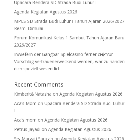
Upacara Bendera SD Strada Budi Luhur I
Agenda Kegiatan Agustus 2026
MPLS SD Strada Budi Luhur I Tahun Ajaran 2026/2027
Resmi Dimulai
Forum Komunikasi Kelas 1 Sambut Tahun Ajaran Baru
2026/2027
Inwiefern der Gangbar-Spielcasino ferner ci�”?ur
Vorschlag vertrauenerweckend werden, war zu handen
dich speziell wesentlich
Recent Comments
Kimberlt&Natasha
on
Agenda Kegiatan Agustus 2026
Aca’s Mom
on
Upacara Bendera SD Strada Budi Luhur
I
Aca’s mom
on
Agenda Kegiatan Agustus 2026
Petrus Jayadi
on
Agenda Kegiatan Agustus 2026
Sry Maryati Saragih
on
Agenda Kegiatan Agustus 2026