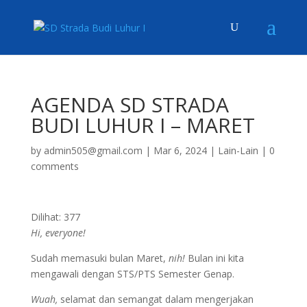
AGENDA SD STRADA
BUDI LUHUR I – MARET
by
admin505@gmail.com
|
Mar 6, 2024
|
Lain-Lain
|
0
comments
Dilihat:
377
Hi, everyone!
Sudah memasuki bulan Maret,
nih!
Bulan ini kita
mengawali dengan STS/PTS Semester Genap.
Wuah,
selamat dan semangat dalam mengerjakan