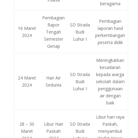
beragama
Pembagian
Pembagian
Rapor
SD Strada
16 Maret
laporan hasil
Tengah
Budi
2024
perkembangan
Semester
Luhur I
peserta didik
Genap
Meningkatkan
kesadaran
SD Strada
kepada warga
24 Maret
Hari Air
Budi
sekolah dalam
2024
Sedunia
Luhur I
penggunaan
air dengan
baik
Libur hari raya
28 – 30
Libur Hari
SD Strada
Paskah,
Maret
Paskah
Budi
menyambut