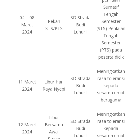
Sumatif
Tengah
04 – 08
SD Strada
Pekan
Semester
Maret
Budi
STS/PTS
(STS) Penlaian
2024
Luhur I
Tengah
Semester
(PTS) pada
peserta didik
Meningkatkan
SD Strada
rasa toleransi
11 Maret
Libur Hari
Budi
kepada
2024
Raya Nyepi
Luhur I
sesama umat
beragama
Meningkatkan
Libur
SD Strada
rasa toleransi
12 Maret
Bersama
Budi
kepada
2024
Awal
Luhur I
sesama umat
Puasa