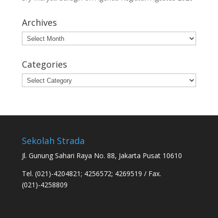
Archives
Archives
Categories
Categories
Sekolah Strada
Jl. Gunung Sahari Raya No. 88, Jakarta Pusat 10610
Tel. (021)-4204821; 4256572; 4269519 / Fax.
(021)-4258809