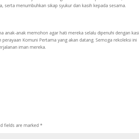
a, serta menumbuhkan sikap syukur dan kasih kepada sesama.
ana anak-anak memohon agar hati mereka selalu dipenuhi dengan kas
 perayaan Komuni Pertama yang akan datang. Semoga rekoleksi ini
erjalanan iman mereka.
ed fields are marked
*