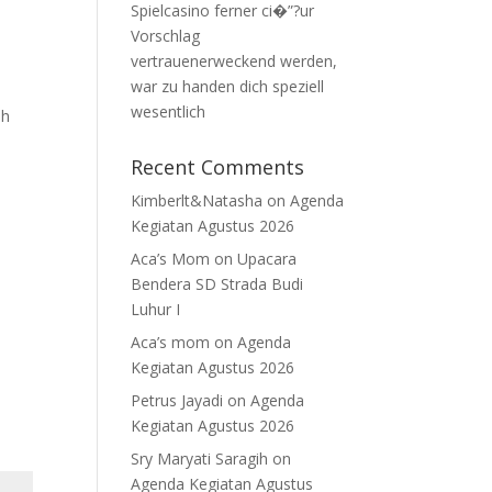
Spielcasino ferner ci�”?ur
Vorschlag
vertrauenerweckend werden,
war zu handen dich speziell
wesentlich
ih
Recent Comments
Kimberlt&Natasha
on
Agenda
Kegiatan Agustus 2026
Aca’s Mom
on
Upacara
Bendera SD Strada Budi
Luhur I
Aca’s mom
on
Agenda
Kegiatan Agustus 2026
Petrus Jayadi
on
Agenda
Kegiatan Agustus 2026
Sry Maryati Saragih
on
Agenda Kegiatan Agustus