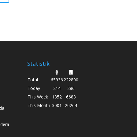
Statistik
Total
65936
222800
Today
214
286
This Week
1852
6688
This Month
3001
20264
da
dera