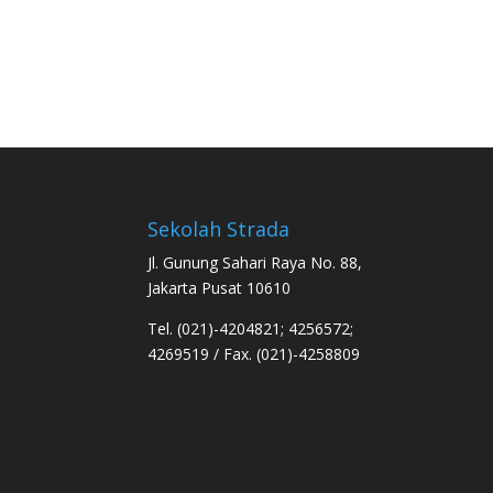
Sekolah Strada
Jl. Gunung Sahari Raya No. 88,
Jakarta Pusat 10610
Tel. (021)-4204821; 4256572;
4269519 / Fax. (021)-4258809