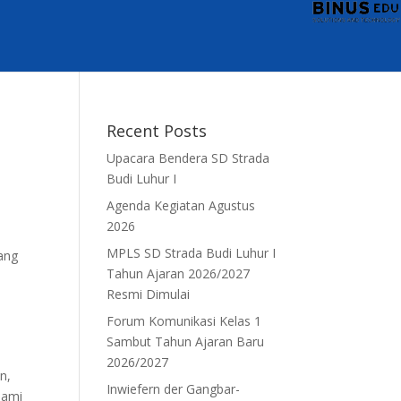
Recent Posts
Upacara Bendera SD Strada
Budi Luhur I
Agenda Kegiatan Agustus
2026
MPLS SD Strada Budi Luhur I
ang
Tahun Ajaran 2026/2027
Resmi Dimulai
Forum Komunikasi Kelas 1
Sambut Tahun Ajaran Baru
2026/2027
n,
Inwiefern der Gangbar-
hami